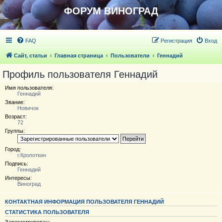
ФОРУМ ВИНОГРАД
FAQ
Регистрация
Вход
Сайт, статьи
Главная страница
Пользователи
Геннадий
Профиль пользователя Геннадий
Имя пользователя:
Геннадий
Звание:
Новичoк
Возраст:
72
Группы:
Город:
г.Кропоткин
Подпись:
Геннадий
Интересы:
Виноград
КОНТАКТНАЯ ИНФОРМАЦИЯ ПОЛЬЗОВАТЕЛЯ ГЕННАДИЙ
СТАТИСТИКА ПОЛЬЗОВАТЕЛЯ
Зарегистрирован: