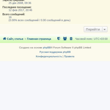
25 дек 2008, 09:36
Последнее посещение:
12 фев 2017, 20:46
Всего сообщений:
16
(0.00% всех сообщений / 0.00 сообщений в день)
Перейти
Сайт, статьи
Главная страница
Часовой пояс:
UTC+03:00
Создано на основе
phpBB
® Forum Software © phpBB Limited
Русская поддержка phpBB
Конфиденциальность
|
Правила