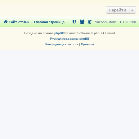
Перейти
Сайт, статьи
Главная страница
Часовой пояс:
UTC+03:00
Создано на основе
phpBB
® Forum Software © phpBB Limited
Русская поддержка phpBB
Конфиденциальность
|
Правила