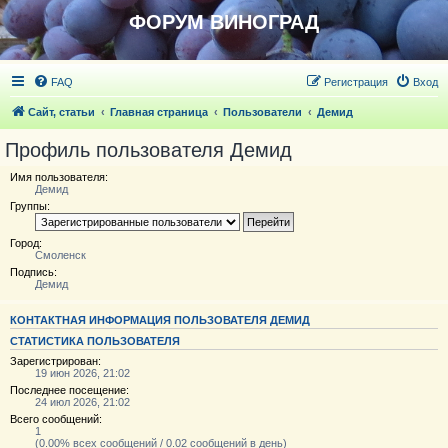
ФОРУМ ВИНОГРАД
FAQ
Регистрация
Вход
Сайт, статьи
Главная страница
Пользователи
Демид
Профиль пользователя Демид
Имя пользователя:
Демид
Группы:
Город:
Смоленск
Подпись:
Демид
КОНТАКТНАЯ ИНФОРМАЦИЯ ПОЛЬЗОВАТЕЛЯ ДЕМИД
СТАТИСТИКА ПОЛЬЗОВАТЕЛЯ
Зарегистрирован:
19 июн 2026, 21:02
Последнее посещение:
24 июл 2026, 21:02
Всего сообщений:
1
(0.00% всех сообщений / 0.02 сообщений в день)