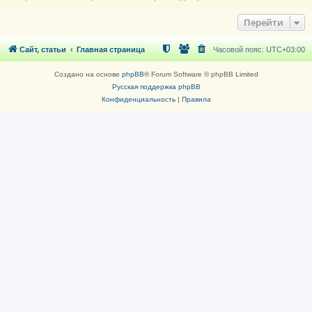
Перейти
Сайт, статьи
Главная страница
Часовой пояс:
UTC+03:00
Создано на основе
phpBB
® Forum Software © phpBB Limited
Русская поддержка phpBB
Конфиденциальность
|
Правила