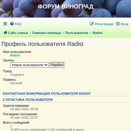
ФОРУМ ВИНОГРАД
FAQ
Регистрация
Вход
Сайт, статьи
Главная страница
Пользователи
Radist
Профиль пользователя Radist
Имя пользователя:
Radist
Группы:
Город:
Скадовск
Подпись:
Евгений
КОНТАКТНАЯ ИНФОРМАЦИЯ ПОЛЬЗОВАТЕЛЯ RADIST
СТАТИСТИКА ПОЛЬЗОВАТЕЛЯ
Зарегистрирован:
03 июн 2026, 09:33
Последнее посещение:
05 июн 2026, 22:57
Всего сообщений:
1
(0.00% всех сообщений / 0.02 сообщений в день)