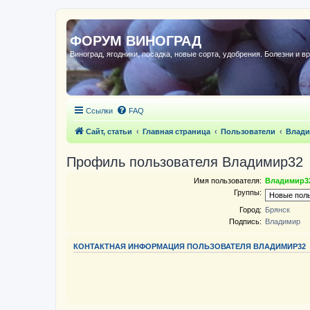
ФОРУМ ВИНОГРАД
Виноград, ягодники, посадка, новые сорта, удобрения. Болезни и в
Ссылки
FAQ
Сайт, статьи
Главная страница
Пользователи
Влади
Профиль пользователя Владимир32
Имя пользователя:
Владимир3
Группы:
Город:
Брянск
Подпись:
Владимир
КОНТАКТНАЯ ИНФОРМАЦИЯ ПОЛЬЗОВАТЕЛЯ ВЛАДИМИР32