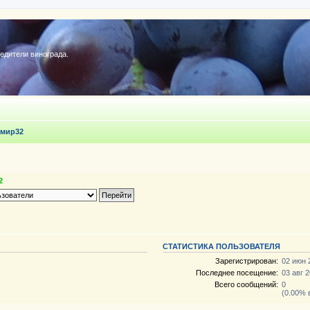
редители винограда.
мир32
2
СТАТИСТИКА ПОЛЬЗОВАТЕЛЯ
Зарегистрирован:
02 июн 
Последнее посещение:
03 авг 2
Всего сообщений:
0
(0.00% 