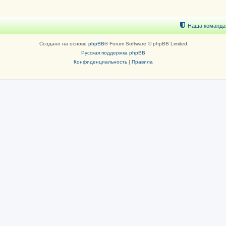
Наша команда
Создано на основе
phpBB
® Forum Software © phpBB Limited
Русская поддержка phpBB
Конфиденциальность
|
Правила