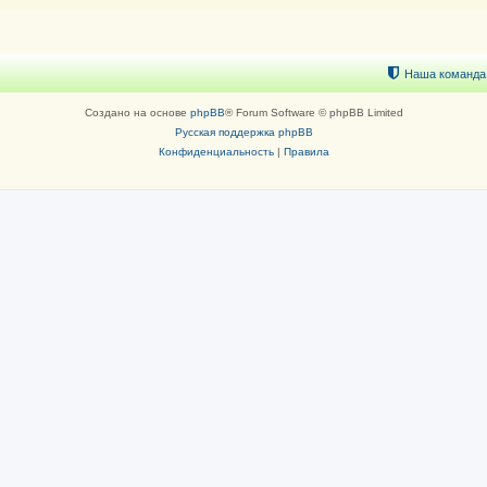
Наша команда
Создано на основе
phpBB
® Forum Software © phpBB Limited
Русская поддержка phpBB
Конфиденциальность
|
Правила