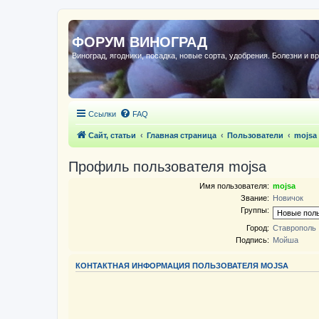
ФОРУМ ВИНОГРАД
Виноград, ягодники, посадка, новые сорта, удобрения. Болезни и в
Ссылки
FAQ
Сайт, статьи
Главная страница
Пользователи
mojsa
Профиль пользователя mojsa
Имя пользователя:
mojsa
Звание:
Новичoк
Группы:
Город:
Ставрополь
Подпись:
Мойша
КОНТАКТНАЯ ИНФОРМАЦИЯ ПОЛЬЗОВАТЕЛЯ MOJSA