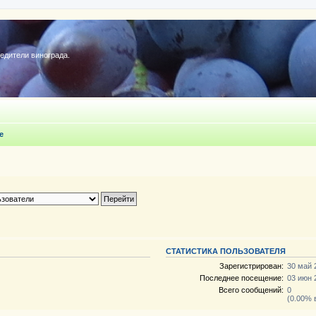
редители винограда.
e
СТАТИСТИКА ПОЛЬЗОВАТЕЛЯ
Зарегистрирован:
30 май 
Последнее посещение:
03 июн 
Всего сообщений:
0
(0.00% 