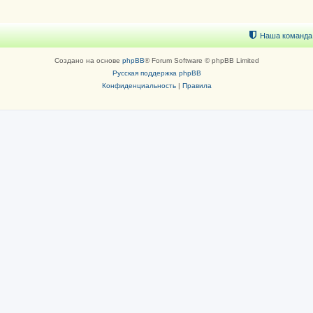
Наша команда
Создано на основе
phpBB
® Forum Software © phpBB Limited
Русская поддержка phpBB
Конфиденциальность
|
Правила