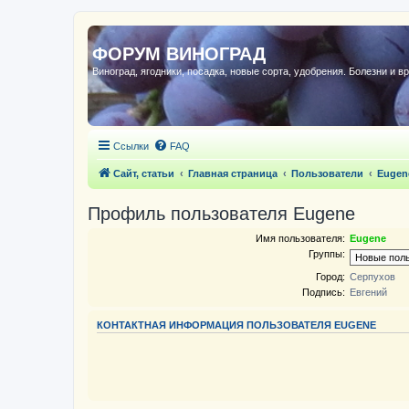
ФОРУМ ВИНОГРАД
Виноград, ягодники, посадка, новые сорта, удобрения. Болезни и в
Ссылки
FAQ
Сайт, статьи
Главная страница
Пользователи
Eugen
Профиль пользователя Eugene
Имя пользователя:
Eugene
Группы:
Город:
Серпухов
Подпись:
Евгений
КОНТАКТНАЯ ИНФОРМАЦИЯ ПОЛЬЗОВАТЕЛЯ EUGENE