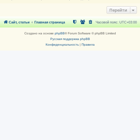
Перейти
Сайт, статьи
Главная страница
Часовой пояс:
UTC+03:00
Создано на основе
phpBB
® Forum Software © phpBB Limited
Русская поддержка phpBB
Конфиденциальность
|
Правила