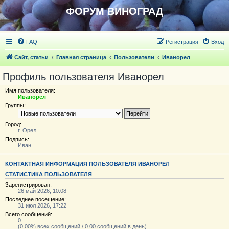
ФОРУМ ВИНОГРАД
FAQ
Регистрация
Вход
Сайт, статьи
Главная страница
Пользователи
Иванорел
Профиль пользователя Иванорел
Имя пользователя:
Иванорел
Группы:
Город:
г. Орел
Подпись:
Иван
КОНТАКТНАЯ ИНФОРМАЦИЯ ПОЛЬЗОВАТЕЛЯ ИВАНОРЕЛ
СТАТИСТИКА ПОЛЬЗОВАТЕЛЯ
Зарегистрирован:
26 май 2026, 10:08
Последнее посещение:
31 июл 2026, 17:22
Всего сообщений:
0
(0.00% всех сообщений / 0.00 сообщений в день)