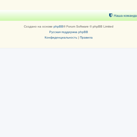
Наша команда
Создано на основе
phpBB
® Forum Software © phpBB Limited
Русская поддержка phpBB
Конфиденциальность
|
Правила