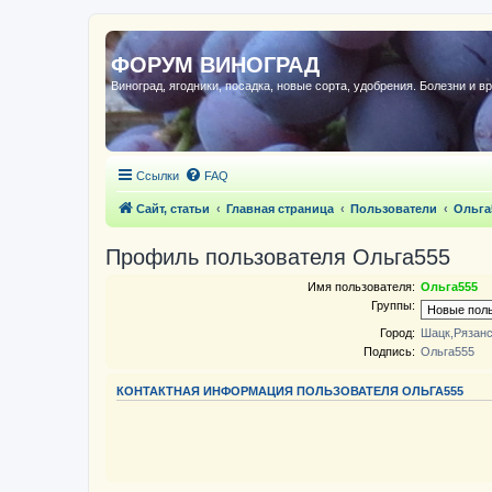
ФОРУМ ВИНОГРАД
Виноград, ягодники, посадка, новые сорта, удобрения. Болезни и в
Ссылки
FAQ
Сайт, статьи
Главная страница
Пользователи
Ольга
Профиль пользователя Ольга555
Имя пользователя:
Ольга555
Группы:
Город:
Шацк,Рязанс
Подпись:
Ольга555
КОНТАКТНАЯ ИНФОРМАЦИЯ ПОЛЬЗОВАТЕЛЯ ОЛЬГА555