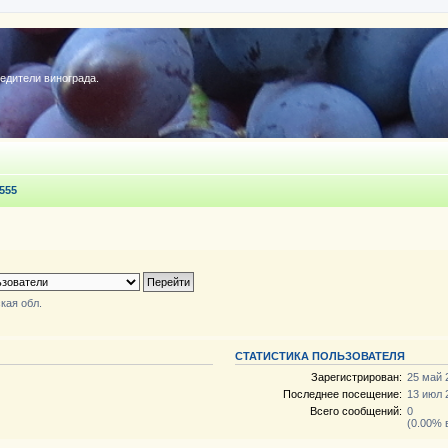
редители винограда.
555
кая обл.
СТАТИСТИКА ПОЛЬЗОВАТЕЛЯ
Зарегистрирован:
25 май 
Последнее посещение:
13 июл 
Всего сообщений:
0
(0.00% 