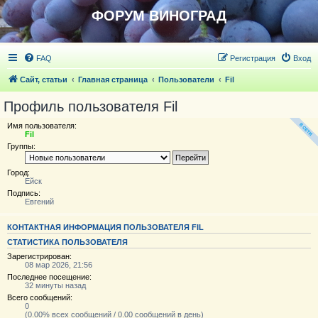
ФОРУМ ВИНОГРАД
FAQ
Регистрация
Вход
Сайт, статьи
Главная страница
Пользователи
Fil
Профиль пользователя Fil
Имя пользователя:
Fil
Группы:
Город:
Ейск
Подпись:
Евгений
КОНТАКТНАЯ ИНФОРМАЦИЯ ПОЛЬЗОВАТЕЛЯ FIL
СТАТИСТИКА ПОЛЬЗОВАТЕЛЯ
Зарегистрирован:
08 мар 2026, 21:56
Последнее посещение:
32 минуты назад
Всего сообщений:
0
(0.00% всех сообщений / 0.00 сообщений в день)