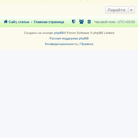
Перейти
Сайт, статьи
Главная страница
Часовой пояс:
UTC+03:00
Создано на основе
phpBB
® Forum Software © phpBB Limited
Русская поддержка phpBB
Конфиденциальность
|
Правила