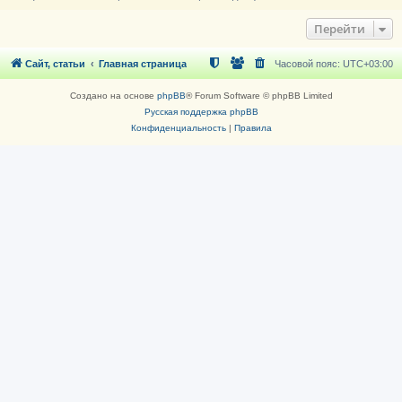
Перейти
Сайт, статьи
Главная страница
Часовой пояс:
UTC+03:00
Создано на основе
phpBB
® Forum Software © phpBB Limited
Русская поддержка phpBB
Конфиденциальность
|
Правила