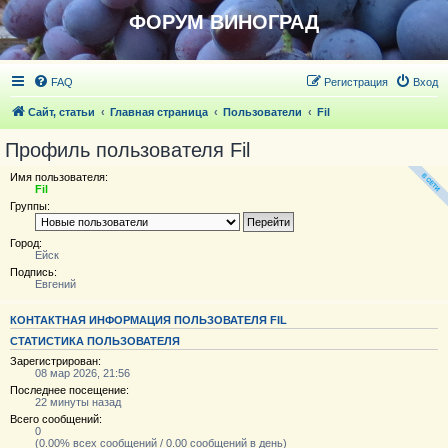
ФОРУМ ВИНОГРАД
FAQ
Регистрация
Вход
Сайт, статьи
Главная страница
Пользователи
Fil
Профиль пользователя Fil
Имя пользователя:
Fil
Группы:
Город:
Ейск
Подпись:
Евгений
КОНТАКТНАЯ ИНФОРМАЦИЯ ПОЛЬЗОВАТЕЛЯ FIL
СТАТИСТИКА ПОЛЬЗОВАТЕЛЯ
Зарегистрирован:
08 мар 2026, 21:56
Последнее посещение:
22 минуты назад
Всего сообщений:
0
(0.00% всех сообщений / 0.00 сообщений в день)