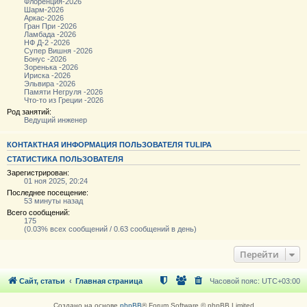
Флоренция-2026
Шарм-2026
Аркас-2026
Гран При -2026
Ламбада -2026
НФ Д-2 -2026
Супер Вишня -2026
Бонус -2026
Зоренька -2026
Ириска -2026
Эльвира -2026
Памяти Негруля -2026
Что-то из Греции -2026
Род занятий:
Ведущий инженер
КОНТАКТНАЯ ИНФОРМАЦИЯ ПОЛЬЗОВАТЕЛЯ TULIPA
СТАТИСТИКА ПОЛЬЗОВАТЕЛЯ
Зарегистрирован:
01 ноя 2025, 20:24
Последнее посещение:
53 минуты назад
Всего сообщений:
175
(0.03% всех сообщений / 0.63 сообщений в день)
Перейти
Сайт, статьи
Главная страница
Часовой пояс:
UTC+03:00
Создано на основе
phpBB
® Forum Software © phpBB Limited