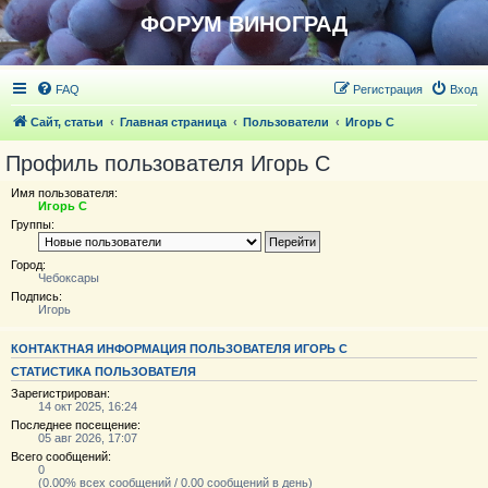
ФОРУМ ВИНОГРАД
FAQ
Регистрация
Вход
Сайт, статьи
Главная страница
Пользователи
Игорь С
Профиль пользователя Игорь С
Имя пользователя:
Игорь С
Группы:
Город:
Чебоксары
Подпись:
Игорь
КОНТАКТНАЯ ИНФОРМАЦИЯ ПОЛЬЗОВАТЕЛЯ ИГОРЬ С
СТАТИСТИКА ПОЛЬЗОВАТЕЛЯ
Зарегистрирован:
14 окт 2025, 16:24
Последнее посещение:
05 авг 2026, 17:07
Всего сообщений:
0
(0.00% всех сообщений / 0.00 сообщений в день)