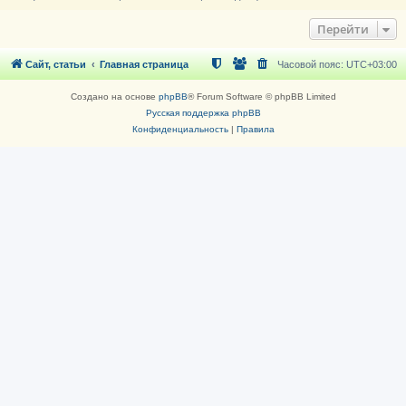
Перейти
Сайт, статьи
Главная страница
Часовой пояс:
UTC+03:00
Создано на основе
phpBB
® Forum Software © phpBB Limited
Русская поддержка phpBB
Конфиденциальность
|
Правила