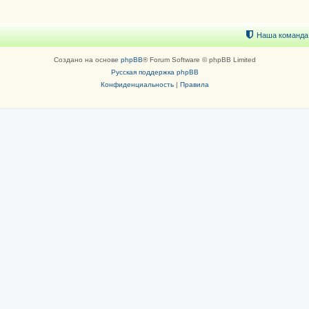
Наша команда
Создано на основе
phpBB
® Forum Software © phpBB Limited
Русская поддержка phpBB
Конфиденциальность
|
Правила