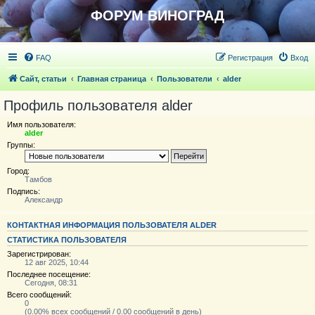
ФОРУМ ВИНОГРАД
FAQ
Регистрация
Вход
Сайт, статьи
Главная страница
Пользователи
alder
Профиль пользователя alder
Имя пользователя:
alder
Группы:
Город:
Тамбов
Подпись:
Александр
КОНТАКТНАЯ ИНФОРМАЦИЯ ПОЛЬЗОВАТЕЛЯ ALDER
СТАТИСТИКА ПОЛЬЗОВАТЕЛЯ
Зарегистрирован:
12 авг 2025, 10:44
Последнее посещение:
Сегодня, 08:31
Всего сообщений:
0
(0.00% всех сообщений / 0.00 сообщений в день)