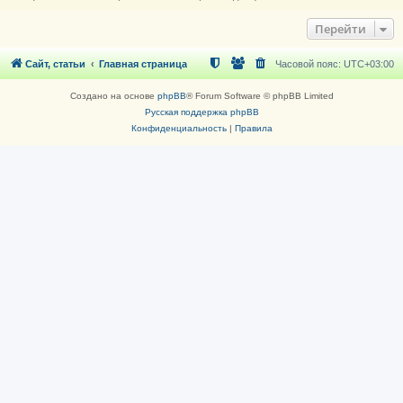
Перейти
Сайт, статьи
Главная страница
Часовой пояс:
UTC+03:00
Создано на основе
phpBB
® Forum Software © phpBB Limited
Русская поддержка phpBB
Конфиденциальность
|
Правила