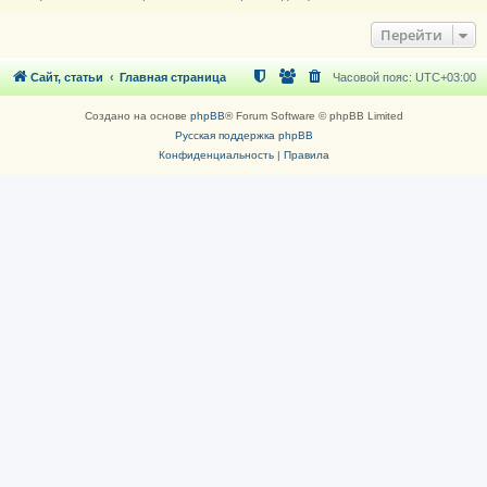
Перейти
Сайт, статьи
Главная страница
Часовой пояс:
UTC+03:00
Создано на основе
phpBB
® Forum Software © phpBB Limited
Русская поддержка phpBB
Конфиденциальность
|
Правила