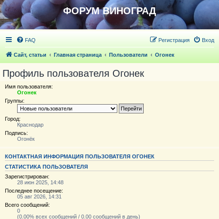
ФОРУМ ВИНОГРАД
FAQ
Регистрация
Вход
Сайт, статьи
Главная страница
Пользователи
Огонек
Профиль пользователя Огонек
Имя пользователя:
Огонек
Группы:
Город:
Краснодар
Подпись:
Огонёк
КОНТАКТНАЯ ИНФОРМАЦИЯ ПОЛЬЗОВАТЕЛЯ ОГОНЕК
СТАТИСТИКА ПОЛЬЗОВАТЕЛЯ
Зарегистрирован:
28 июн 2025, 14:48
Последнее посещение:
05 авг 2026, 14:31
Всего сообщений:
0
(0.00% всех сообщений / 0.00 сообщений в день)