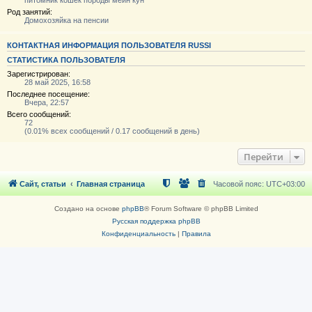
питомник кошек породы мейн кун
Род занятий:
Домохозяйка на пенсии
КОНТАКТНАЯ ИНФОРМАЦИЯ ПОЛЬЗОВАТЕЛЯ RUSSI
СТАТИСТИКА ПОЛЬЗОВАТЕЛЯ
Зарегистрирован:
28 май 2025, 16:58
Последнее посещение:
Вчера, 22:57
Всего сообщений:
72
(0.01% всех сообщений / 0.17 сообщений в день)
Перейти
Сайт, статьи
Главная страница
Часовой пояс:
UTC+03:00
Создано на основе
phpBB
® Forum Software © phpBB Limited
Русская поддержка phpBB
Конфиденциальность
|
Правила