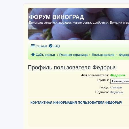
ФОРУМ ВИНОГРАД
Виноград, ягодники, посадка, новые сорта, удобрения. Болезни и в
Ссылки
FAQ
Сайт, статьи
Главная страница
Пользователи
Федо
Профиль пользователя Федорыч
Имя пользователя:
Федорыч
Группы:
Город:
Самара
Подпись:
Федорыч
КОНТАКТНАЯ ИНФОРМАЦИЯ ПОЛЬЗОВАТЕЛЯ ФЕДОРЫЧ