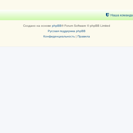
Наша команда
Создано на основе
phpBB
® Forum Software © phpBB Limited
Русская поддержка phpBB
Конфиденциальность
|
Правила