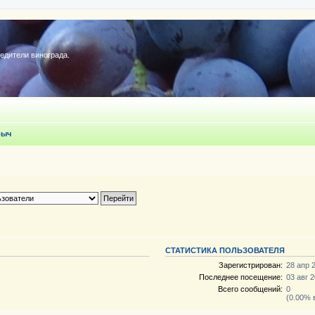
редители винограда.
рыч
СТАТИСТИКА ПОЛЬЗОВАТЕЛЯ
Зарегистрирован:
28 апр 
Последнее посещение:
03 авг 2
Всего сообщений:
0
(0.00% 