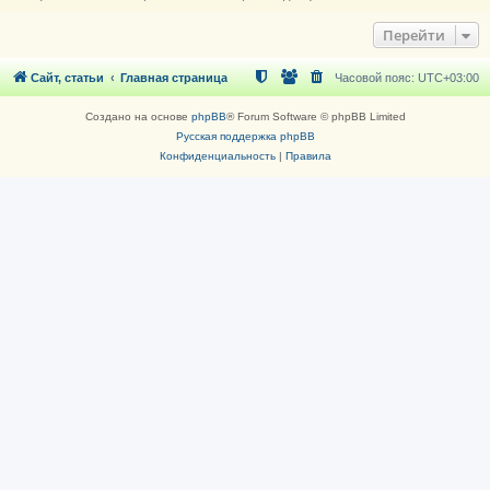
Перейти
Сайт, статьи
Главная страница
Часовой пояс:
UTC+03:00
Создано на основе
phpBB
® Forum Software © phpBB Limited
Русская поддержка phpBB
Конфиденциальность
|
Правила