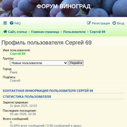
ФОРУМ ВИНОГРАД
FAQ
Регистрация
Вход
Сайт, статьи
Главная страница
Пользователи
Сергей 69
Профиль пользователя Сергей 69
Имя пользователя:
Сергей 69
Группы:
Город:
Ржев
Подпись:
Сергей
КОНТАКТНАЯ ИНФОРМАЦИЯ ПОЛЬЗОВАТЕЛЯ СЕРГЕЙ 69
СТАТИСТИКА ПОЛЬЗОВАТЕЛЯ
Зарегистрирован:
11 фев 2025, 10:03
Последнее посещение:
03 авг 2026, 10:39
Всего сообщений:
0
(0.00% всех сообщений / 0.00 сообщений в день)