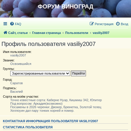
ФОРУМ ВИНОГРАД
FAQ
Регистрация
Вход
Сайт, статьи
Главная страница
Пользователи
vasiliy2007
Профиль пользователя vasiliy2007
Имя пользователя:
vasiliy2007
Звание:
Освоившийся
Группы:
Город:
Саратов
Подпись:
Василий
Сорта на моём участке:
Точно известные сорта: Каберне Нуар, Кишмиш 342, Юпитер
Под вопросом: Аркадия(возможно)
Посажены в 2026 черенки: Джокер, Брюнетка, Золотой телец
Хеллоуин дал пару тонких корней и помер.
КОНТАКТНАЯ ИНФОРМАЦИЯ ПОЛЬЗОВАТЕЛЯ VASILIY2007
СТАТИСТИКА ПОЛЬЗОВАТЕЛЯ