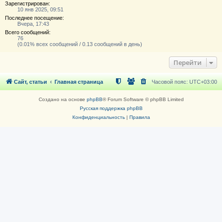
Зарегистрирован:
10 янв 2025, 09:51
Последнее посещение:
Вчера, 17:43
Всего сообщений:
76
(0.01% всех сообщений / 0.13 сообщений в день)
Перейти
Сайт, статьи
Главная страница
Часовой пояс:
UTC+03:00
Создано на основе
phpBB
® Forum Software © phpBB Limited
Русская поддержка phpBB
Конфиденциальность
|
Правила