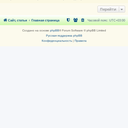
Перейти
Сайт, статьи
Главная страница
Часовой пояс:
UTC+03:00
Создано на основе
phpBB
® Forum Software © phpBB Limited
Русская поддержка phpBB
Конфиденциальность
|
Правила