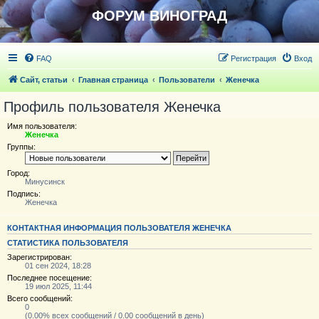
ФОРУМ ВИНОГРАД
FAQ
Регистрация
Вход
Сайт, статьи
Главная страница
Пользователи
Женечка
Профиль пользователя Женечка
Имя пользователя:
Женечка
Группы:
Город:
Минусинск
Подпись:
Женечка
КОНТАКТНАЯ ИНФОРМАЦИЯ ПОЛЬЗОВАТЕЛЯ ЖЕНЕЧКА
СТАТИСТИКА ПОЛЬЗОВАТЕЛЯ
Зарегистрирован:
01 сен 2024, 18:28
Последнее посещение:
19 июл 2025, 11:44
Всего сообщений:
0
(0.00% всех сообщений / 0.00 сообщений в день)