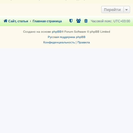
Перейти
Сайт, статьи
Главная страница
Часовой пояс:
UTC+03:00
Создано на основе
phpBB
® Forum Software © phpBB Limited
Русская поддержка phpBB
Конфиденциальность
|
Правила