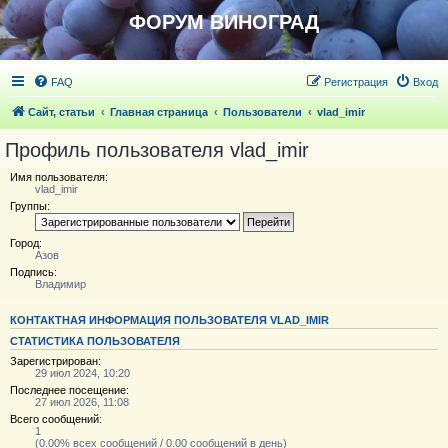
ФОРУМ ВИНОГРАД
FAQ
Регистрация
Вход
Сайт, статьи
Главная страница
Пользователи
vlad_imir
Профиль пользователя vlad_imir
Имя пользователя:
vlad_imir
Группы:
Город:
Азов
Подпись:
Владимир
КОНТАКТНАЯ ИНФОРМАЦИЯ ПОЛЬЗОВАТЕЛЯ VLAD_IMIR
СТАТИСТИКА ПОЛЬЗОВАТЕЛЯ
Зарегистрирован:
29 июл 2024, 10:20
Последнее посещение:
27 июл 2026, 11:08
Всего сообщений:
1
(0.00% всех сообщений / 0.00 сообщений в день)