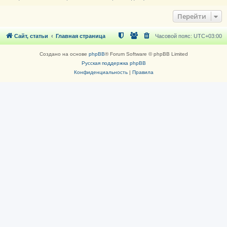
Перейти
Сайт, статьи
Главная страница
Часовой пояс:
UTC+03:00
Создано на основе
phpBB
® Forum Software © phpBB Limited
Русская поддержка phpBB
Конфиденциальность
|
Правила