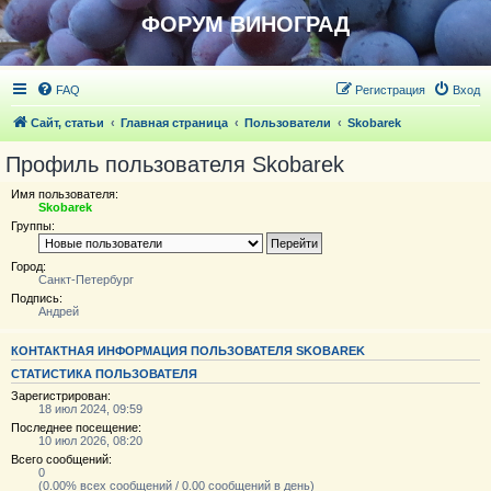
ФОРУМ ВИНОГРАД
FAQ
Регистрация
Вход
Сайт, статьи
Главная страница
Пользователи
Skobarek
Профиль пользователя Skobarek
Имя пользователя:
Skobarek
Группы:
Город:
Санкт-Петербург
Подпись:
Андрей
КОНТАКТНАЯ ИНФОРМАЦИЯ ПОЛЬЗОВАТЕЛЯ SKOBAREK
СТАТИСТИКА ПОЛЬЗОВАТЕЛЯ
Зарегистрирован:
18 июл 2024, 09:59
Последнее посещение:
10 июл 2026, 08:20
Всего сообщений:
0
(0.00% всех сообщений / 0.00 сообщений в день)