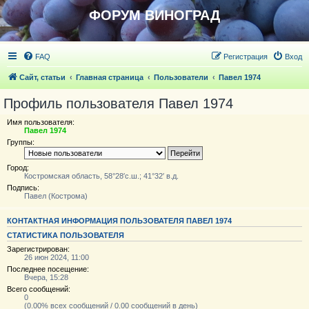
ФОРУМ ВИНОГРАД
FAQ
Регистрация
Вход
Сайт, статьи
Главная страница
Пользователи
Павел 1974
Профиль пользователя Павел 1974
Имя пользователя:
Павел 1974
Группы:
Город:
Костромская область, 58°28′с.ш.; 41°32′ в.д.
Подпись:
Павел (Кострома)
КОНТАКТНАЯ ИНФОРМАЦИЯ ПОЛЬЗОВАТЕЛЯ ПАВЕЛ 1974
СТАТИСТИКА ПОЛЬЗОВАТЕЛЯ
Зарегистрирован:
26 июн 2024, 11:00
Последнее посещение:
Вчера, 15:28
Всего сообщений:
0
(0.00% всех сообщений / 0.00 сообщений в день)