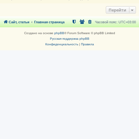
Перейти
Сайт, статьи
Главная страница
Часовой пояс:
UTC+03:00
Создано на основе
phpBB
® Forum Software © phpBB Limited
Русская поддержка phpBB
Конфиденциальность
|
Правила