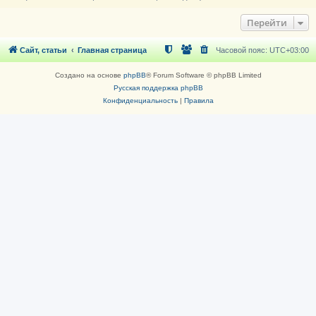
Перейти
Сайт, статьи
Главная страница
Часовой пояс:
UTC+03:00
Создано на основе
phpBB
® Forum Software © phpBB Limited
Русская поддержка phpBB
Конфиденциальность
|
Правила