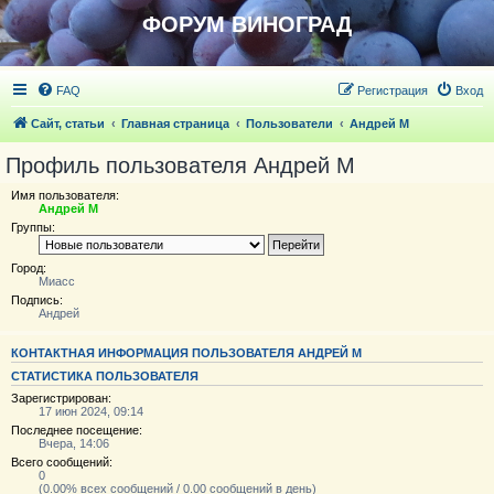
ФОРУМ ВИНОГРАД
FAQ
Регистрация
Вход
Сайт, статьи
Главная страница
Пользователи
Андрей М
Профиль пользователя Андрей М
Имя пользователя:
Андрей М
Группы:
Город:
Миасс
Подпись:
Андрей
КОНТАКТНАЯ ИНФОРМАЦИЯ ПОЛЬЗОВАТЕЛЯ АНДРЕЙ М
СТАТИСТИКА ПОЛЬЗОВАТЕЛЯ
Зарегистрирован:
17 июн 2024, 09:14
Последнее посещение:
Вчера, 14:06
Всего сообщений:
0
(0.00% всех сообщений / 0.00 сообщений в день)