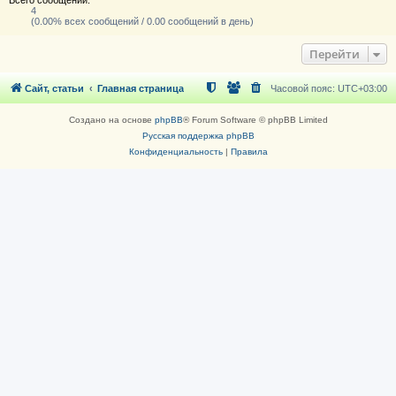
4
(0.00% всех сообщений / 0.00 сообщений в день)
Перейти
Сайт, статьи
Главная страница
Часовой пояс:
UTC+03:00
Создано на основе
phpBB
® Forum Software © phpBB Limited
Русская поддержка phpBB
Конфиденциальность
|
Правила