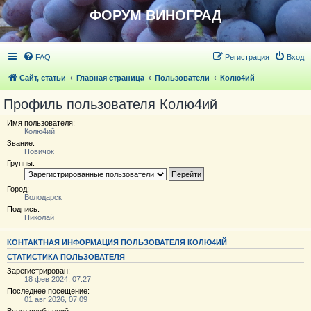
ФОРУМ ВИНОГРАД
FAQ
Регистрация
Вход
Сайт, статьи
Главная страница
Пользователи
Колю4ий
Профиль пользователя Колю4ий
Имя пользователя:
Колю4ий
Звание:
Новичoк
Группы:
Город:
Володарск
Подпись:
Николай
КОНТАКТНАЯ ИНФОРМАЦИЯ ПОЛЬЗОВАТЕЛЯ КОЛЮ4ИЙ
СТАТИСТИКА ПОЛЬЗОВАТЕЛЯ
Зарегистрирован:
18 фев 2024, 07:27
Последнее посещение:
01 авг 2026, 07:09
Всего сообщений: