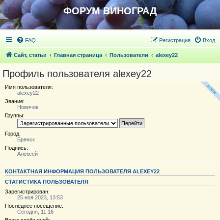
ФОРУМ ВИНОГРАД
FAQ
Регистрация
Вход
Сайт, статьи
Главная страница
Пользователи
alexey22
Профиль пользователя alexey22
Имя пользователя:
alexey22
Звание:
Новичoк
Группы:
Город:
Брянск
Подпись:
Алексей
КОНТАКТНАЯ ИНФОРМАЦИЯ ПОЛЬЗОВАТЕЛЯ ALEXEY22
СТАТИСТИКА ПОЛЬЗОВАТЕЛЯ
Зарегистрирован:
25 ноя 2023, 13:53
Последнее посещение:
Сегодня, 11:16
Всего сообщений: