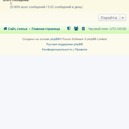
5
(0.00% всех сообщений / 0.01 сообщений в день)
Перейти
Сайт, статьи
Главная страница
Часовой пояс:
UTC+03:00
Создано на основе
phpBB
® Forum Software © phpBB Limited
Русская поддержка phpBB
Конфиденциальность
|
Правила