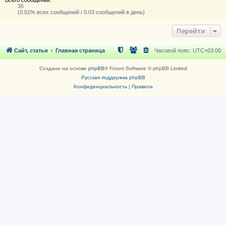
35
(0.01% всех сообщений / 0.03 сообщений в день)
Перейти
Сайт, статьи
Главная страница
Часовой пояс:
UTC+03:00
Создано на основе
phpBB
® Forum Software © phpBB Limited
Русская поддержка phpBB
Конфиденциальность
|
Правила