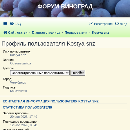
ФОРУМ ВИНОГРАД
FAQ
Регистрация
Вход
Сайт, статьи
Главная страница
Пользователи
Kostya snz
Профиль пользователя Kostya snz
Имя пользователя:
Kostya snz
Звание:
Освоившийся
Группы:
Город:
Челябинск
Подпись:
Константин
КОНТАКТНАЯ ИНФОРМАЦИЯ ПОЛЬЗОВАТЕЛЯ KOSTYA SNZ
СТАТИСТИКА ПОЛЬЗОВАТЕЛЯ
Зарегистрирован:
20 сен 2023, 17:49
Последнее посещение:
12 июл 2026, 08:41
Всего сообщений: