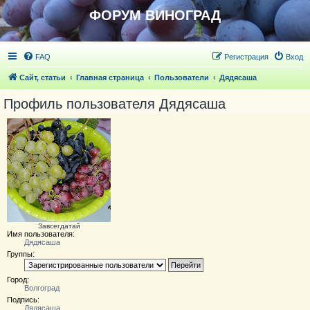
ФОРУМ ВИНОГРАД
FAQ
Регистрация
Вход
Сайт, статьи
Главная страница
Пользователи
Дядясаша
Профиль пользователя Дядясаша
Завсегдатай
Имя пользователя:
Дядясаша
Группы:
Город:
Волгоград
Подпись:
Дядясаша