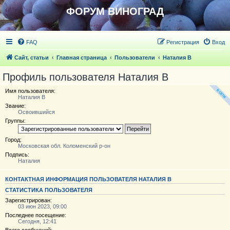
ФОРУМ ВИНОГРАД
FAQ
Регистрация
Вход
Сайт, статьи
Главная страница
Пользователи
Наталия В
Профиль пользователя Наталия В
Имя пользователя:
Наталия В
Звание:
Освоившийся
Группы:
Город:
Московская обл. Коломенский р-он
Подпись:
Наталия
КОНТАКТНАЯ ИНФОРМАЦИЯ ПОЛЬЗОВАТЕЛЯ НАТАЛИЯ В
СТАТИСТИКА ПОЛЬЗОВАТЕЛЯ
Зарегистрирован:
03 июн 2023, 09:00
Последнее посещение:
Сегодня, 12:41
Всего сообщений: