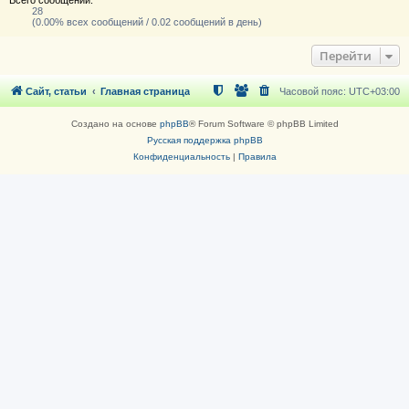
28
(0.00% всех сообщений / 0.02 сообщений в день)
Перейти
Сайт, статьи
Главная страница
Часовой пояс:
UTC+03:00
Создано на основе
phpBB
® Forum Software © phpBB Limited
Русская поддержка phpBB
Конфиденциальность
|
Правила