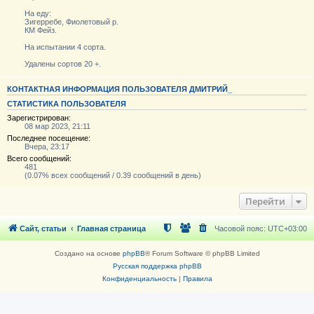
На еду:
Зигерребе, Фиолетовый р.
КМ Фейз.
На испытании 4 сорта.
Удалены сортов 20 +.
КОНТАКТНАЯ ИНФОРМАЦИЯ ПОЛЬЗОВАТЕЛЯ ДМИТРИЙ_
СТАТИСТИКА ПОЛЬЗОВАТЕЛЯ
Зарегистрирован:
08 мар 2023, 21:11
Последнее посещение:
Вчера, 23:17
Всего сообщений:
481
(0.07% всех сообщений / 0.39 сообщений в день)
Перейти
Сайт, статьи
Главная страница
Часовой пояс:
UTC+03:00
Создано на основе
phpBB
® Forum Software © phpBB Limited
Русская поддержка phpBB
Конфиденциальность
|
Правила