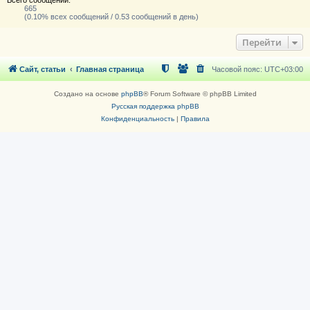
665
(0.10% всех сообщений / 0.53 сообщений в день)
Перейти
Сайт, статьи
Главная страница
Часовой пояс:
UTC+03:00
Создано на основе
phpBB
® Forum Software © phpBB Limited
Русская поддержка phpBB
Конфиденциальность
|
Правила