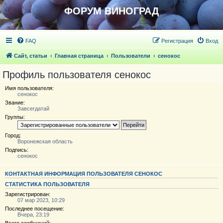
ФОРУМ ВИНОГРАД
FAQ
Регистрация
Вход
Сайт, статьи
Главная страница
Пользователи
сенокос
Профиль пользователя сенокос
Имя пользователя:
сенокос
Звание:
Завсегдатай
Группы:
Город:
Воронежская область
Подпись:
сенокос
КОНТАКТНАЯ ИНФОРМАЦИЯ ПОЛЬЗОВАТЕЛЯ СЕНОКОС
СТАТИСТИКА ПОЛЬЗОВАТЕЛЯ
Зарегистрирован:
07 мар 2023, 10:29
Последнее посещение:
Вчера, 23:19
Всего сообщений: