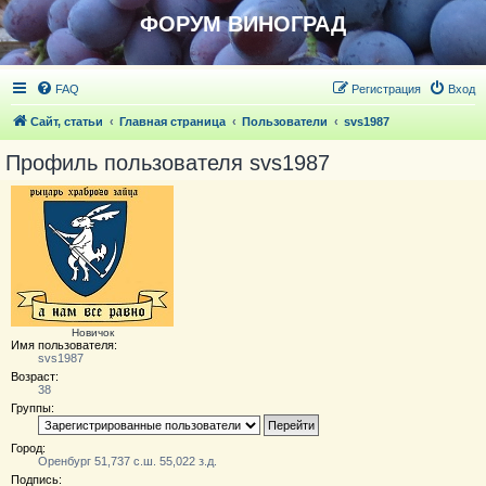
ФОРУМ ВИНОГРАД
FAQ
Регистрация
Вход
Сайт, статьи
Главная страница
Пользователи
svs1987
Профиль пользователя svs1987
Новичoк
Имя пользователя:
svs1987
Возраст:
38
Группы:
Город:
Оренбург 51,737 с.ш. 55,022 з.д.
Подпись: