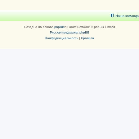
Наша команда
Создано на основе
phpBB
® Forum Software © phpBB Limited
Русская поддержка phpBB
Конфиденциальность
|
Правила