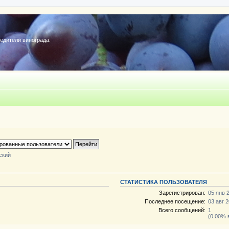
редители винограда.
ский
СТАТИСТИКА ПОЛЬЗОВАТЕЛЯ
Зарегистрирован:
05 янв 
Последнее посещение:
03 авг 2
Всего сообщений:
1
(0.00% 