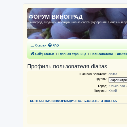
ФОРУМ ВИНОГРАД
Виноград, ягодники, посадка, новые сорта, удобрения. Болезни и в
Ссылки
FAQ
Сайт, статьи
Главная страница
Пользователи
dialtas
Профиль пользователя dialtas
Имя пользователя:
dialtas
Группы:
Город:
Юрьев-поль
Подпись:
Юрий
КОНТАКТНАЯ ИНФОРМАЦИЯ ПОЛЬЗОВАТЕЛЯ DIALTAS