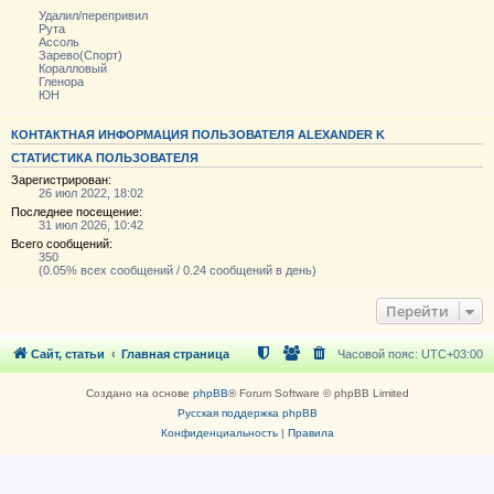
Удалил/перепривил
Рута
Ассоль
Зарево(Спорт)
Коралловый
Гленора
ЮН
КОНТАКТНАЯ ИНФОРМАЦИЯ ПОЛЬЗОВАТЕЛЯ ALEXANDER K
СТАТИСТИКА ПОЛЬЗОВАТЕЛЯ
Зарегистрирован:
26 июл 2022, 18:02
Последнее посещение:
31 июл 2026, 10:42
Всего сообщений:
350
(0.05% всех сообщений / 0.24 сообщений в день)
Перейти
Сайт, статьи
Главная страница
Часовой пояс:
UTC+03:00
Создано на основе
phpBB
® Forum Software © phpBB Limited
Русская поддержка phpBB
Конфиденциальность
|
Правила