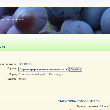
редители винограда.
-61
пользователя:
БОРИС-61
Группы:
Город:
Ставропольский край, г. Кисловодск
Подпись:
Борис
СТАТИСТИКА ПОЛЬЗОВАТЕЛЯ
Зарегистрирован:
25 июн 