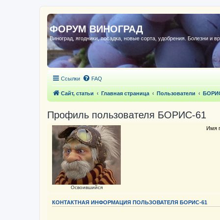
ФОРУМ ВИНОГРАД
Виноград, ягодники, посадка, новые сорта, удобрения. Болезни и в
Ссылки
FAQ
Сайт, статьи
Главная страница
Пользователи
БОРИС
Профиль пользователя БОРИС-61
Имя 
Освоившийся
КОНТАКТНАЯ ИНФОРМАЦИЯ ПОЛЬЗОВАТЕЛЯ БОРИС-61