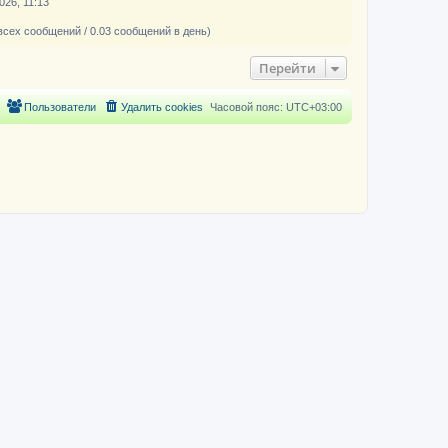
026, 11:13
всех сообщений / 0.03 сообщений в день)
Перейти
Пользователи
Удалить cookies
Часовой пояс:
UTC+03:00