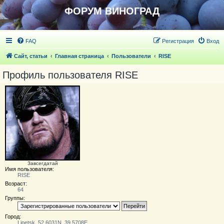
ФОРУМ ВИНОГРАД
FAQ
Регистрация
Вход
Сайт, статьи
Главная страница
Пользователи
RISE
Профиль пользователя RISE
Завсегдатай
Имя пользователя:
RISE
Возраст:
64
Группы:
Город:
Lipetsk, 52,6031N, 39,5708E