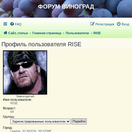
ФОРУМ ВИНОГРАД
FAQ
Регистрация
Вход
Сайт, статьи
Главная страница
Пользователи
RISE
Профиль пользователя RISE
Завсегдатай
Имя пользователя:
RISE
Возраст:
64
Группы:
Город:
Lipetsk, 52,6031N, 39,5708E