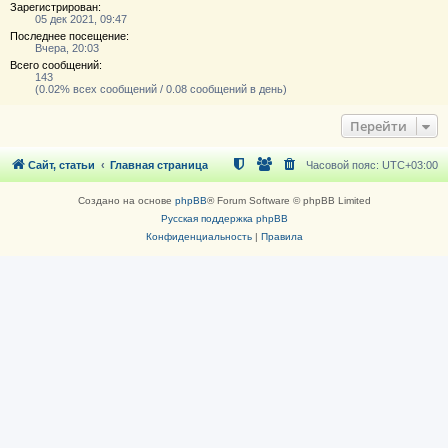
Зарегистрирован:
05 дек 2021, 09:47
Последнее посещение:
Вчера, 20:03
Всего сообщений:
143
(0.02% всех сообщений / 0.08 сообщений в день)
Перейти
Сайт, статьи
Главная страница
Часовой пояс:
UTC+03:00
Создано на основе
phpBB
® Forum Software © phpBB Limited
Русская поддержка phpBB
Конфиденциальность
|
Правила