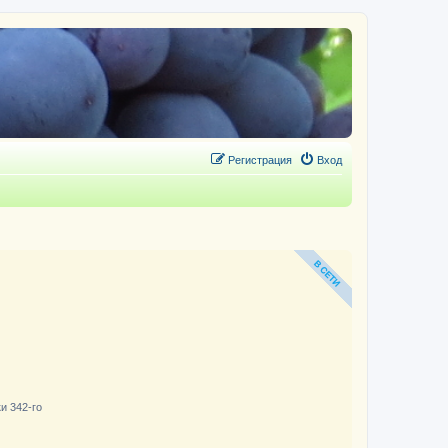
Регистрация
Вход
и 342-го