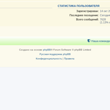
СТАТИСТИКА ПОЛЬЗОВАТЕЛЯ
Зарегистрирован:
14 окт 2
Последнее посещение:
Сегодня
Всего сообщений:
7628
(1.13% 
Наша команда
Создано на основе
phpBB
® Forum Software © phpBB Limited
Русская поддержка phpBB
Конфиденциальность
|
Правила