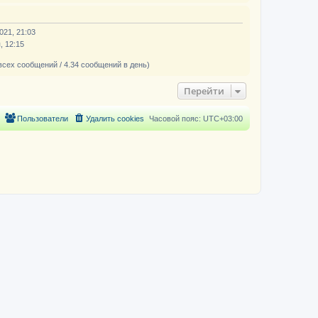
021, 21:03
, 12:15
всех сообщений / 4.34 сообщений в день)
Перейти
Пользователи
Удалить cookies
Часовой пояс:
UTC+03:00