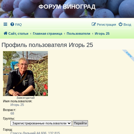
ФОРУМ ВИНОГРАД
FAQ
Регистрация
Вход
Сайт, статьи
Главная страница
Пользователи
Игорь 25
Профиль пользователя Игорь 25
Завсегдатай
Имя пользователя:
Игорь 25
Возраст:
68
Группы:
Город:
Спасск-Дальний 44.606, 132.815