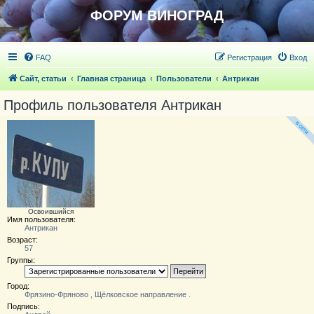
ФОРУМ ВИНОГРАД
FAQ
Регистрация
Вход
Сайт, статьи
Главная страница
Пользователи
Антрикан
Профиль пользователя Антрикан
Освоившийся
Имя пользователя:
Антрикан
Возраст:
57
Группы:
Город:
Фрязино-Фряново , Щёлковское направление .
Подпись: