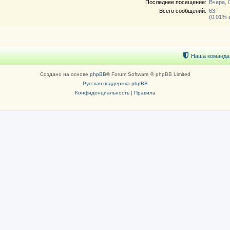
Последнее посещение:
Вчера, 
Всего сообщений:
63
(0.01% 
Наша команда
Создано на основе
phpBB
® Forum Software © phpBB Limited
Русская поддержка phpBB
Конфиденциальность
|
Правила