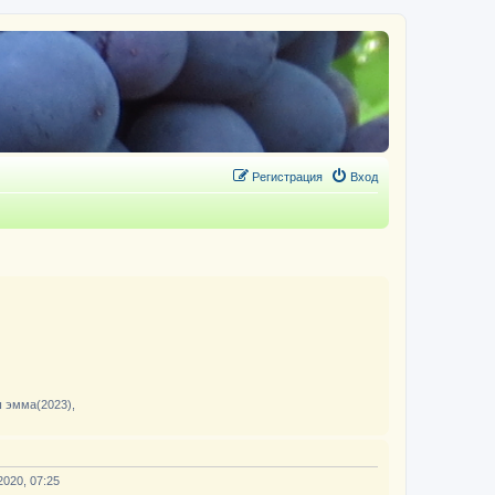
Регистрация
Вход
ш эмма(2023),
2020, 07:25