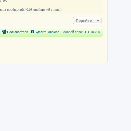
00:05
всех сообщений / 0.03 сообщений в день)
Перейти
Пользователи
Удалить cookies
Часовой пояс:
UTC+03:00