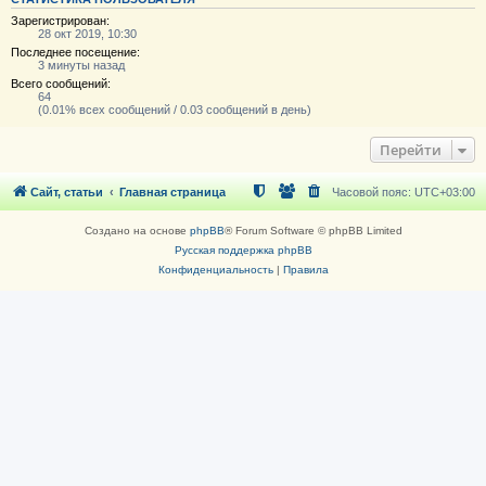
Зарегистрирован:
28 окт 2019, 10:30
Последнее посещение:
3 минуты назад
Всего сообщений:
64
(0.01% всех сообщений / 0.03 сообщений в день)
Перейти
Сайт, статьи
Главная страница
Часовой пояс:
UTC+03:00
Создано на основе
phpBB
® Forum Software © phpBB Limited
Русская поддержка phpBB
Конфиденциальность
|
Правила