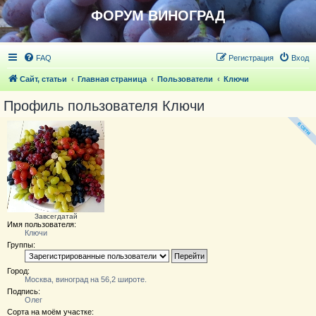
ФОРУМ ВИНОГРАД
FAQ
Регистрация
Вход
Сайт, статьи
Главная страница
Пользователи
Ключи
Профиль пользователя Ключи
Завсегдатай
Имя пользователя:
Ключи
Группы:
Город:
Москва, виноград на 56,2 широте.
Подпись:
Олег
Сорта на моём участке: