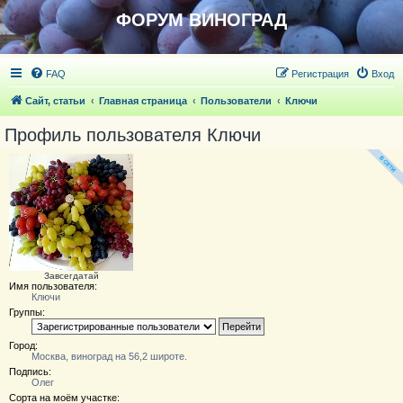
ФОРУМ ВИНОГРАД
FAQ
Регистрация
Вход
Сайт, статьи
Главная страница
Пользователи
Ключи
Профиль пользователя Ключи
Завсегдатай
Имя пользователя:
Ключи
Группы:
Город:
Москва, виноград на 56,2 широте.
Подпись:
Олег
Сорта на моём участке: