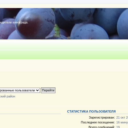
редители винограда.
ский район
СТАТИСТИКА ПОЛЬЗОВАТЕЛЯ
Зарегистрирован:
21 окт 2
Последнее посещение:
16 мину
Всего сообщений:
19