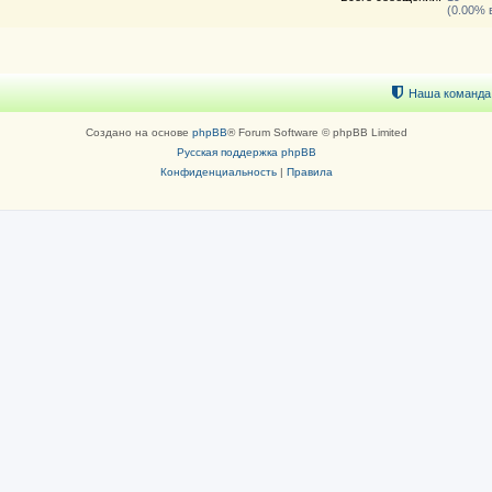
(0.00% 
Наша команда
Создано на основе
phpBB
® Forum Software © phpBB Limited
Русская поддержка phpBB
Конфиденциальность
|
Правила