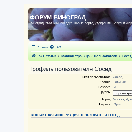
ФОРУМ ВИНОГРАД
Виноград, ягодники, посадка, новые сорта, удобрения. Болезни и в
Ссылки
FAQ
Сайт, статьи
Главная страница
Пользователи
Сосед
Профиль пользователя Сосед
Имя пользователя:
Сосед
Звание:
Новичoк
Возраст:
67
Группы:
Город:
Москва, Руз
Подпись:
Юрий
КОНТАКТНАЯ ИНФОРМАЦИЯ ПОЛЬЗОВАТЕЛЯ СОСЕД