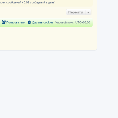
всех сообщений / 0.01 сообщений в день)
Перейти
Пользователи
Удалить cookies
Часовой пояс:
UTC+03:00