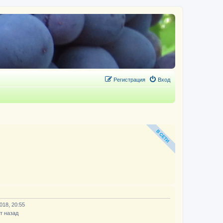
Регистрация
Вход
018, 20:55
т назад