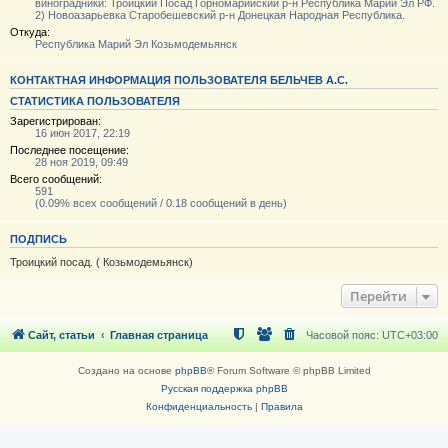
виноградники: Троицкий Посад Горномарийский р-н Республика Марий Эл РФ.
2) Новоазарьевка Старобешевский р-н Донецкая Народная Республика.
Откуда:
Республика Марий Эл Козьмодемьянск
КОНТАКТНАЯ ИНФОРМАЦИЯ ПОЛЬЗОВАТЕЛЯ БЕЛЬЧЕВ А.С.
СТАТИСТИКА ПОЛЬЗОВАТЕЛЯ
Зарегистрирован:
16 июн 2017, 22:19
Последнее посещение:
28 ноя 2019, 09:49
Всего сообщений:
591
(0.09% всех сообщений / 0.18 сообщений в день)
ПОДПИСЬ
Троицкий посад. ( Козьмодемьянск)
Перейти
Сайт, статьи
Главная страница
Часовой пояс:
UTC+03:00
Создано на основе
phpBB
® Forum Software © phpBB Limited
Русская поддержка phpBB
Конфиденциальность
|
Правила