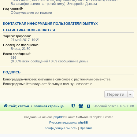
Роза Ранняя, Монгол Синий, Клубничный,Памяти Учителя.Арабелла,
Бананас(не выжил на третий зиму), Зигерребе, Дынька
Род занятий:
Обслуживание оргтехники
КОНТАКТНАЯ ИНФОРМАЦИЯ ПОЛЬЗОВАТЕЛЯ DMITRYX
СТАТИСТИКА ПОЛЬЗОВАТЕЛЯ
Зарегистрирован:
27 май 2017, 19:21
Последнее посещение:
Вчера, 21:50
Всего сообщений:
316
(0.05% всех сообщений / 0.09 сообщений в день)
ПОДПИСЬ
Виноградарь-человек живущий в симбиозе с растениями семейства
Виноградовые.Кто получает большую пользу неизвестно.
Перейти
Сайт, статьи
Главная страница
Часовой пояс:
UTC+03:00
Создано на основе
phpBB
® Forum Software © phpBB Limited
Русская поддержка phpBB
Конфиденциальность
|
Правила