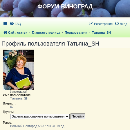
ФОРУМ ВИНОГРАД
FAQ
Регистрация
Вход
Сайт, статьи
Главная страница
Пользователи
Татьяна_SH
Профиль пользователя Татьяна_SH
Завсегдатай
Имя пользователя:
Татьяна_SH
Возраст:
67
Группы:
Город:
Великий Новгород 58,37 сш 31,19 вд