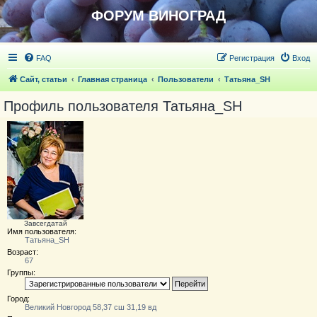
ФОРУМ ВИНОГРАД
FAQ
Регистрация
Вход
Сайт, статьи
Главная страница
Пользователи
Татьяна_SH
Профиль пользователя Татьяна_SH
Завсегдатай
Имя пользователя:
Татьяна_SH
Возраст:
67
Группы:
Город:
Великий Новгород 58,37 сш 31,19 вд